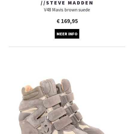
//STEVE MADDEN
V48 Mavis brown suede
€ 169,95
MEER INFO