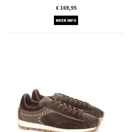
€ 169,95
MEER INFO