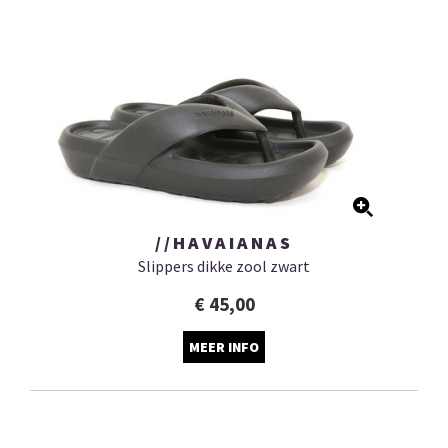
//HAVAIANAS
Slippers dikke zool zwart
€ 45,00
MEER INFO