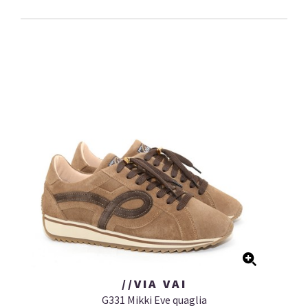
//VIA VAI
G331 Mikki Eve quaglia