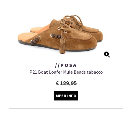
//POSA
P21 Boat Loafer Mule Beads tabacco
€ 189,95
MEER INFO