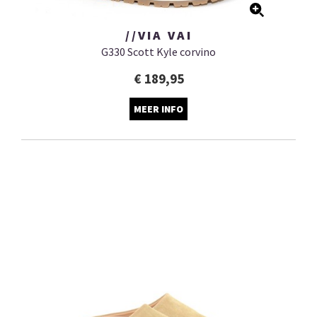
//VIA VAI
G330 Scott Kyle corvino
€ 189,95
MEER INFO