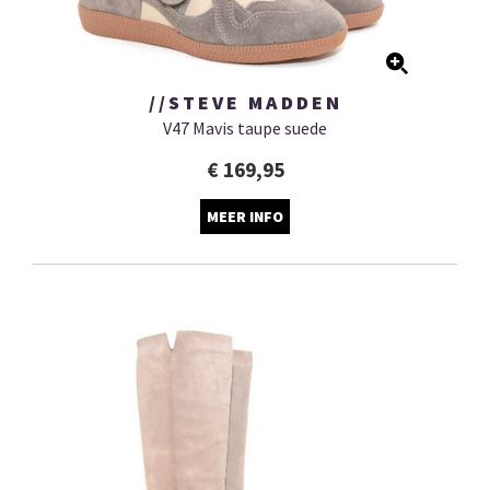
//STEVE MADDEN
V47 Mavis taupe suede
€ 169,95
MEER INFO