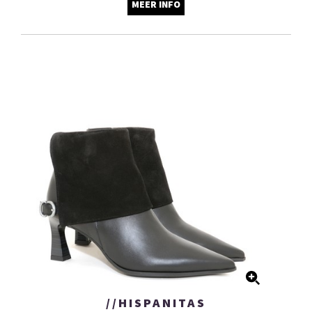
MEER INFO
//HISPANITAS