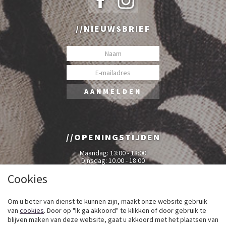
NIEUWSBRIEF
OPENINGSTIJDEN
Maandag: 13:00 - 18:00
Dinsdag: 10.00 - 18.00
Woensdag: 10.00 - 18.00
Donderdag: 10.00 - 18.00
Cookies
Vrijdag: 10.00 - 18.00
Zaterdag: 10.00 - 17.00
Om u beter van dienst te kunnen zijn, maakt onze website gebruik
van
cookies
. Door op "Ik ga akkoord" te klikken of door gebruik te
blijven maken van deze website, gaat u akkoord met het plaatsen van