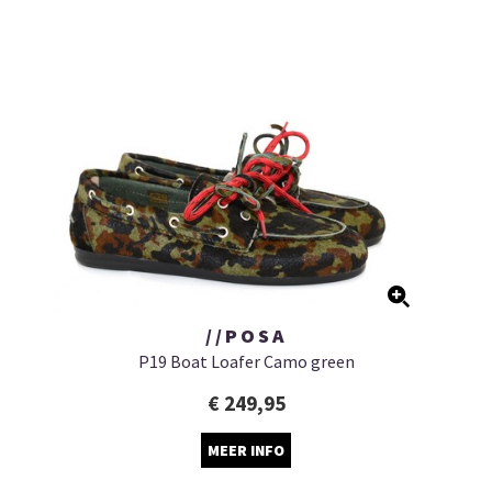
//POSA
P19 Boat Loafer Camo green
€ 249,95
MEER INFO