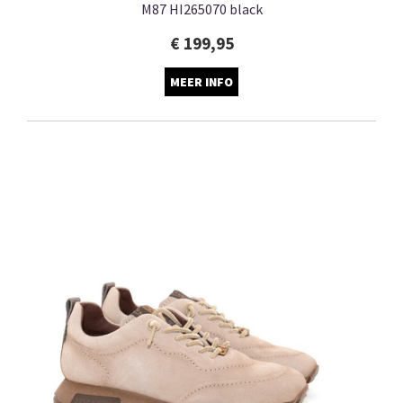
M87 HI265070 black
€ 199,95
MEER INFO