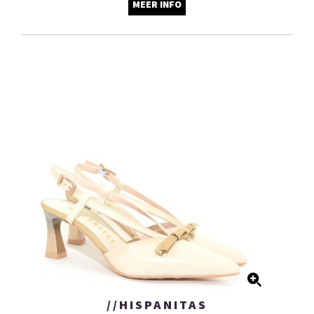
MEER INFO
//HISPANITAS