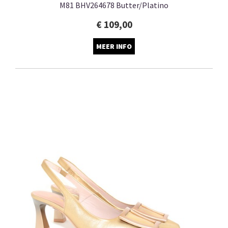
M81 BHV264678 Butter/Platino
€ 109,00
MEER INFO