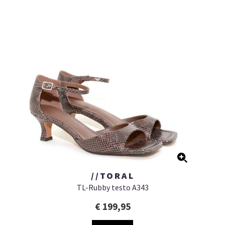
//TORAL
TL-Rubby testo A343
€ 199,95