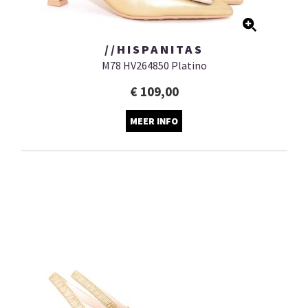
//HISPANITAS
M78 HV264850 Platino
€ 109,00
MEER INFO