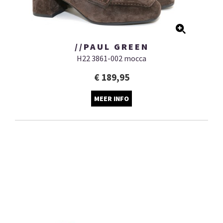
//PAUL GREEN
H22 3861-002 mocca
€ 189,95
MEER INFO