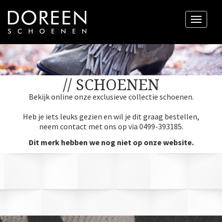
Menu
// SCHOENEN
Bekijk online onze exclusieve collectie schoenen.
Heb je iets leuks gezien en wil je dit graag bestellen,
neem contact met ons op via 0499-393185.
Dit merk hebben we nog niet op onze website.