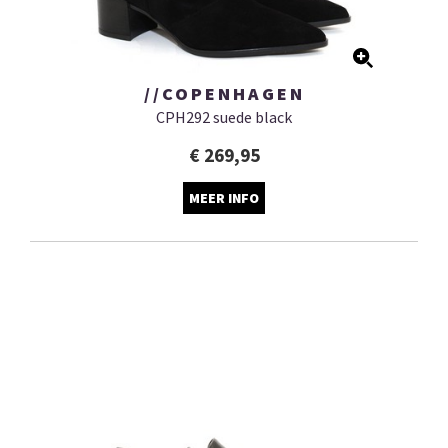
//COPENHAGEN
CPH292 suede black
€ 269,95
MEER INFO