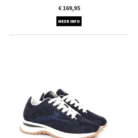
€ 169,95
MEER INFO