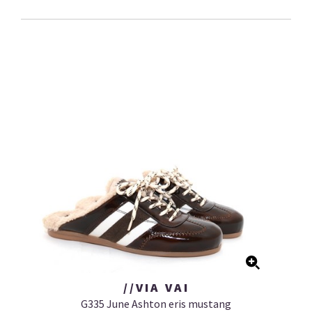
//VIA VAI
G335 June Ashton eris mustang