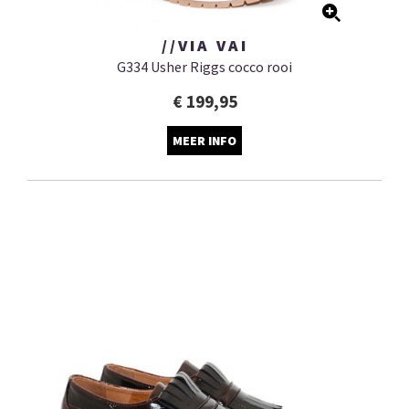
//VIA VAI
G334 Usher Riggs cocco rooi
€ 199,95
MEER INFO