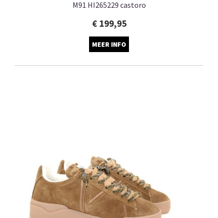
M91 HI265229 castoro
€ 199,95
MEER INFO