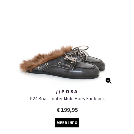
//POSA
P24 Boat Loafer Mule Hairy Fur black
€ 199,95
MEER INFO