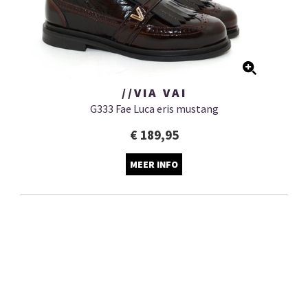
//VIA VAI
G333 Fae Luca eris mustang
€ 189,95
MEER INFO