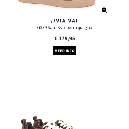
//VIA VAI
G339 Sam Kyli sierra quaglia
€ 179,95
MEER INFO