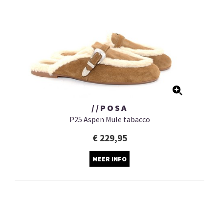
//POSA
P25 Aspen Mule tabacco
€ 229,95
MEER INFO