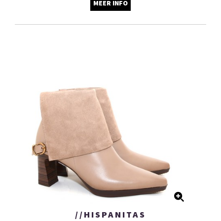
MEER INFO
//HISPANITAS