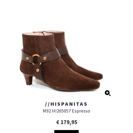
//HISPANITAS
M92 HI265057 Espresso
€ 179,95