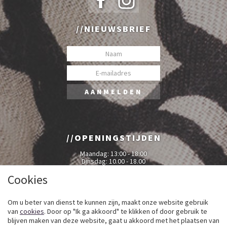
NIEUWSBRIEF
OPENINGSTIJDEN
Maandag: 13:00 - 18:00
Dinsdag: 10.00 - 18.00
Woensdag: 10.00 - 18.00
Donderdag: 10.00 - 18.00
Cookies
Vrijdag: 10.00 - 18.00
Zaterdag: 10.00 - 17.00
Om u beter van dienst te kunnen zijn, maakt onze website gebruik
van
cookies
. Door op "Ik ga akkoord" te klikken of door gebruik te
blijven maken van deze website, gaat u akkoord met het plaatsen van