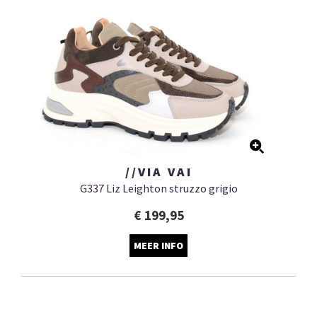
//VIA VAI
G337 Liz Leighton struzzo grigio
€ 199,95
MEER INFO