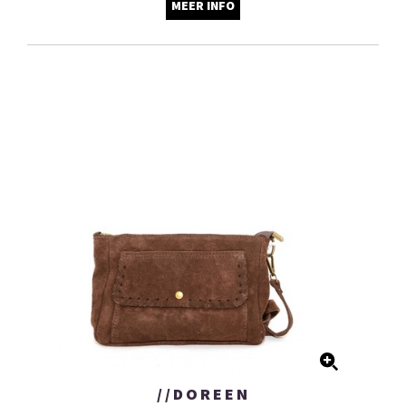
MEER INFO
//DOREEN