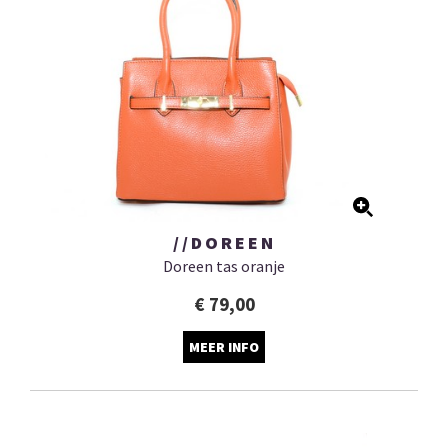
//DOREEN
Doreen tas oranje
€ 79,00
MEER INFO