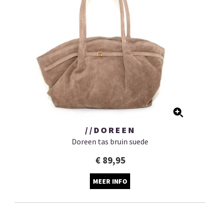
//DOREEN
Doreen tas bruin suede
€ 89,95
MEER INFO