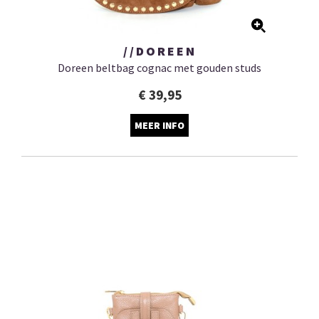
//DOREEN
Doreen beltbag cognac met gouden studs
€ 39,95
MEER INFO