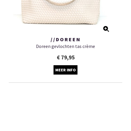
//DOREEN
Doreen gevlochten tas crème
€ 79,95
MEER INFO