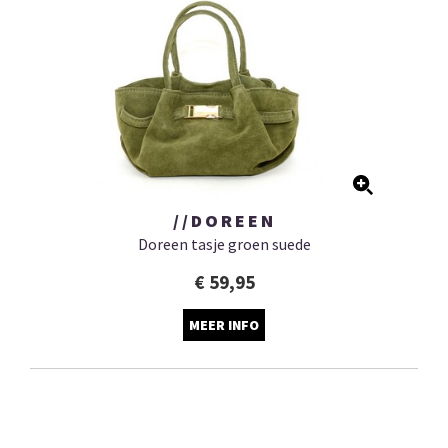
//DOREEN
Doreen tasje groen suede
€ 59,95
MEER INFO