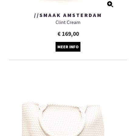
//SMAAK AMSTERDAM
Clint Cream
€ 169,00
MEER INFO