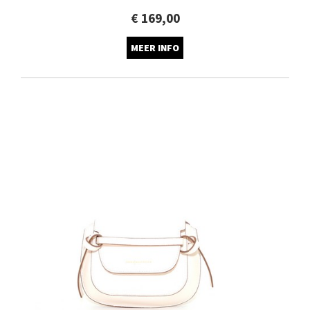
€ 169,00
MEER INFO