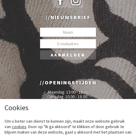
NIEUWSBRIEF
OPENINGSTIJDEN
Maandag: 13:00 - 18:00
Dinsdag: 10.00 - 18.00
Woensdag: 10.00 - 18.00
Donderdag: 10.00 - 18.00
Cookies
Vrijdag: 10.00 - 18.00
Zaterdag: 10.00 - 17.00
Om u beter van dienst te kunnen zijn, maakt onze website gebruik
van
cookies
. Door op "Ik ga akkoord" te klikken of door gebruik te
blijven maken van deze website, gaat u akkoord met het plaatsen van