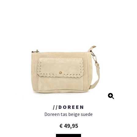
//DOREEN
Doreen tas beige suede
€ 49,95