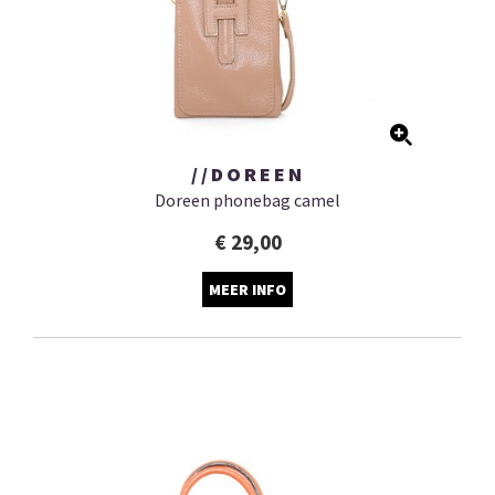
//DOREEN
Doreen phonebag camel
€ 29,00
MEER INFO