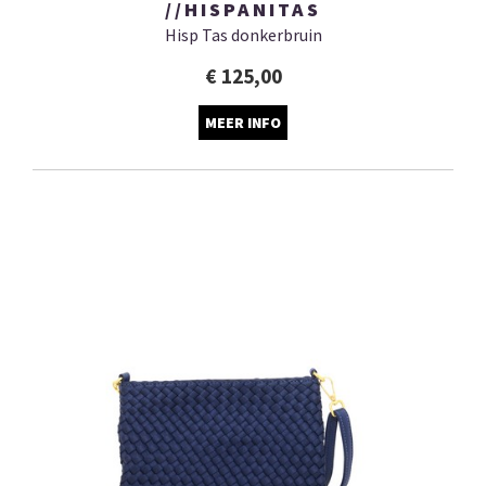
//HISPANITAS
Hisp Tas donkerbruin
€ 125,00
MEER INFO