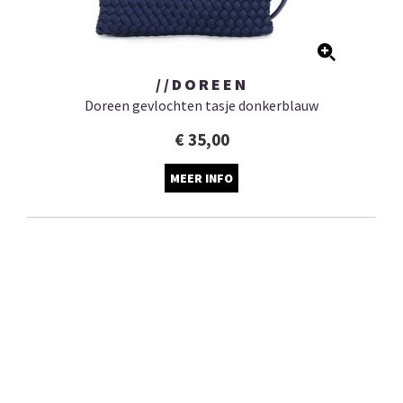
//DOREEN
Doreen gevlochten tasje donkerblauw
€ 35,00
MEER INFO