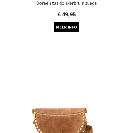
Doreen tas donkerbruin suede
€ 49,95
MEER INFO