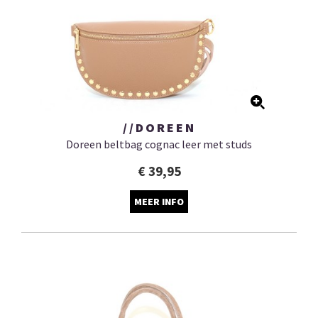
//DOREEN
Doreen beltbag cognac leer met studs
€ 39,95
MEER INFO