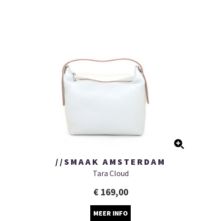
//SMAAK AMSTERDAM
Tara Cloud
€ 169,00
MEER INFO