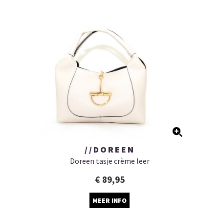
//DOREEN
Doreen tasje crème leer
€ 89,95
MEER INFO